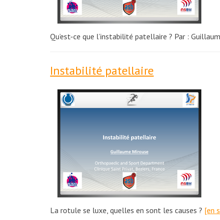
Qu’est-ce que l’instabilité patellaire ? Par : Guill
Instabilité patellaire
La rotule se luxe, quelles en sont les causes ?
[en 