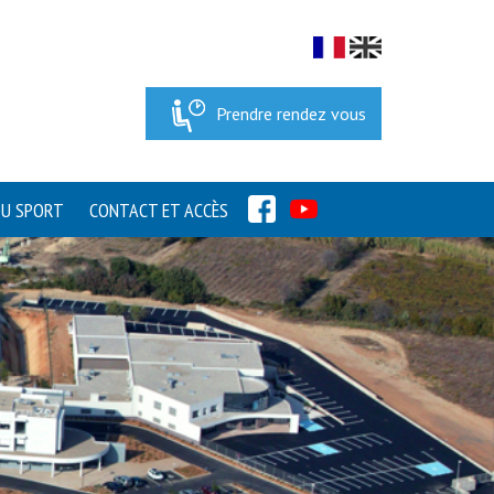
Prendre rendez vous
FACEBOOK
YOUTUBE
DU SPORT
CONTACT ET ACCÈS