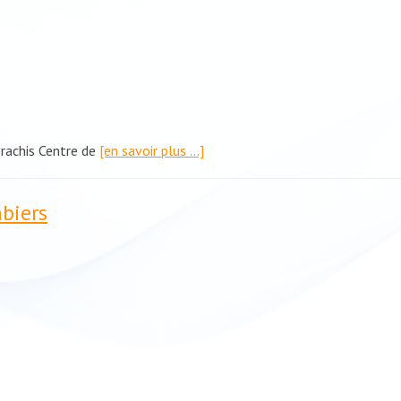
 rachis Centre de
[en savoir plus …]
biers