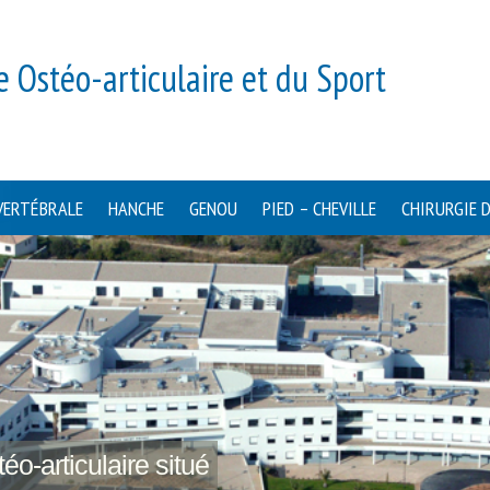
e Ostéo-articulaire et du Sport
VERTÉBRALE
HANCHE
GENOU
PIED – CHEVILLE
CHIRURGIE 
éo-articulaire situé