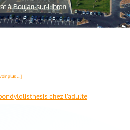
vat à Boujan-sur-Libron
voir plus …]
ondylolisthesis chez l’adulte