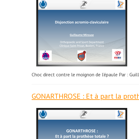
Choc direct contre le moignon de l’épaule Par : Gu
GONARTHROSE : Et à part la proth