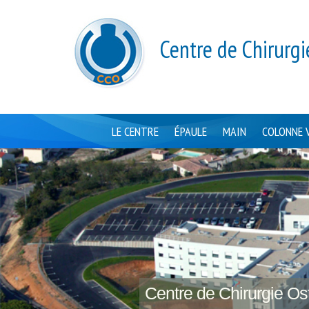
Centre de Chirurgi
LE CENTRE
ÉPAULE
MAIN
COLONNE 
Centre de Chirurgie Ost