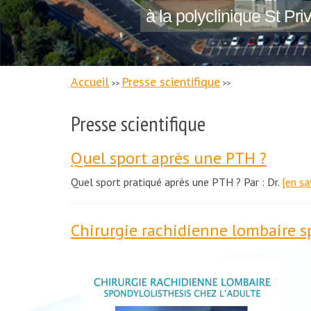
à la polyclinique St Pri
Accueil
Presse scientifique
>>
>>
Presse scientifique
Quel sport après une PTH ?
Quel sport pratiqué après une PTH ? Par : Dr.
[en sa
Chirurgie rachidienne lombaire sp