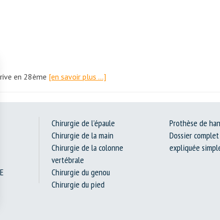
arrive en 28ème
[en savoir plus …]
Chirurgie de l’épaule
Prothèse de ha
Chirurgie de la main
Dossier complet 
Chirurgie de la colonne
expliquée simp
vertébrale
E
Chirurgie du genou
Chirurgie du pied