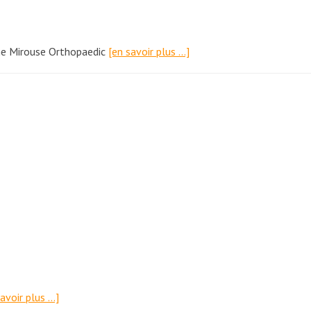
aume Mirouse Orthopaedic
[en savoir plus …]
savoir plus …]