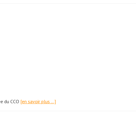
née du CCO
[en savoir plus …]