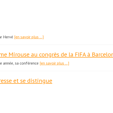
Par Hervé
[en savoir plus …]
ume Mirouse au congrès de la FIFA à Barcelo
ue année, sa conférence
[en savoir plus …]
resse et se distingue