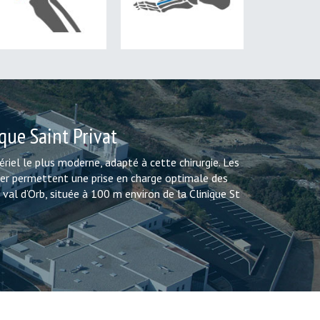
GENOU
PIED
ique Saint Privat
riel le plus moderne, adapté à cette chirurgie. Les
anner permettent une prise en charge optimale des
 val d’Orb, située à 100 m environ de la Clinique St