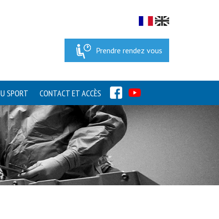
Prendre rendez vous
FACEBOOK
YOUTUBE
DU SPORT
CONTACT ET ACCÈS