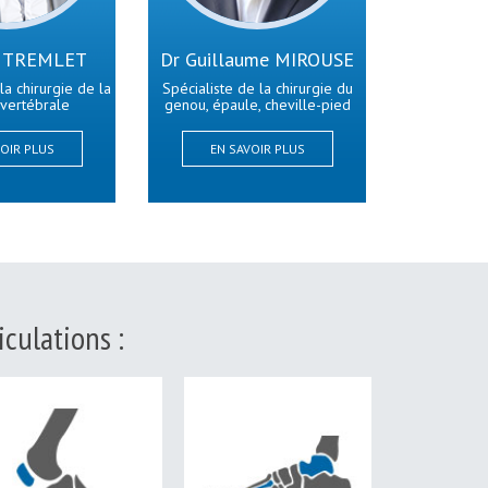
en TREMLET
Dr Guillaume MIROUSE
la chirurgie de la
Spécialiste de la chirurgie du
vertébrale
genou, épaule, cheville-pied
OIR PLUS
EN SAVOIR PLUS
culations :