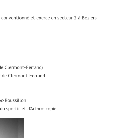
 conventionné et exerce en secteur 2 à Béziers
de Clermont-Ferrand)
HU de Clermont-Ferrand
c-Roussillon
u sportif et d’Arthroscopie