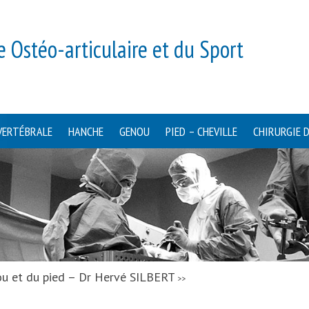
e Ostéo-articulaire et du Sport
VERTÉBRALE
HANCHE
GENOU
PIED – CHEVILLE
CHIRURGIE 
ou et du pied – Dr Hervé SILBERT
>>