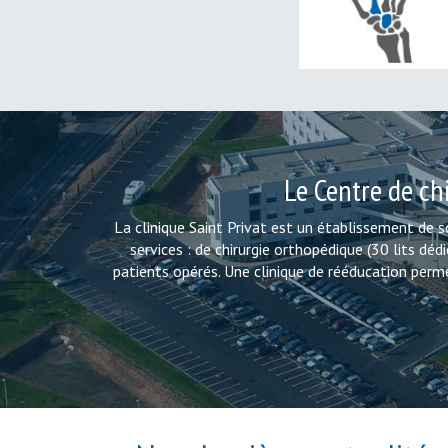
MAIN
Le Centre de chi
La clinique Saint Privat est un établissement de s
services : de chirurgie orthopédique (30 lits dé
patients opérés. Une clinique de rééducation permet