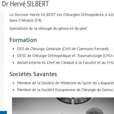
– Dr Hervé SILBERT
Le Docteur Hervé SILBERT est Chirurgien Orthopédiste, il est
dans l’Hérault (34).
Spécialiste de la chirurgie du genou et du pied
Formation
DES de Chirurgie Générale (CHU de Clermont-Ferrand)
DESC de Chirurgie Orthopédique et Traumatologie (CHU 
Ancien interne et Chef de Clinique à la Faculté et au C
Sociétés Savantes
Membre de la Société de Médecine du Sport du Languedo
Membre de la Société Européenne de Chirurgie du Genou d