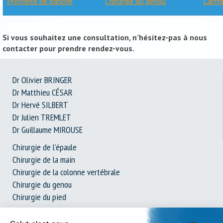
Prothèse de hanche
Chirurgie du genou
L’arth
Si vous souhaitez une consultation, n’hésitez-pas à nous
contacter pour prendre rendez-vous.
Dr Olivier BRINGER
Dr Matthieu CÉSAR
Dr Hervé SILBERT
Dr Julien TREMLET
Dr Guillaume MIROUSE
Chirurgie de l’épaule
Chirurgie de la main
Chirurgie de la colonne vertébrale
Chirurgie du genou
Chirurgie du pied
Prothèse de hanche