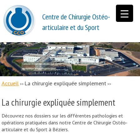
Centre de Chirurgie Ostéo-
articulaire et du Sport
Centre de Chirurgie Ostéo-articulaire situé
à la polyclinique St Privat à Boujan-sur-Libron
Accueil
La chirurgie expliquée simplement
>>
>>
La chirurgie expliquée simplement
Découvrez nos dossiers sur les différentes pathologies et
opérations pratiquées dans notre Centre de Chirurgie Ostéo-
articulaire et du Sport à Béziers.