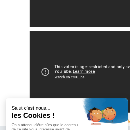
Pour plus d’informations :
https://docs.google.co