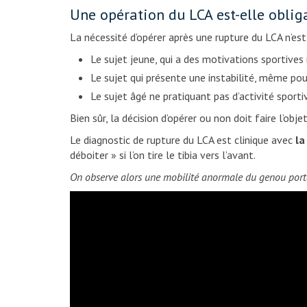
Une opération du LCA est-elle oblig
La nécessité d’opérer après une rupture du LCA n’est 
Le sujet jeune, qui a des motivations sportives 
Le sujet qui présente une instabilité, même pour
Le sujet âgé ne pratiquant pas d’activité sport
Bien sûr, la décision d’opérer ou non doit faire l’obj
Le diagnostic de rupture du LCA est clinique avec
la
déboiter » si l’on tire le tibia vers l’avant.
On observe alors une mobilité anormale du genou portant