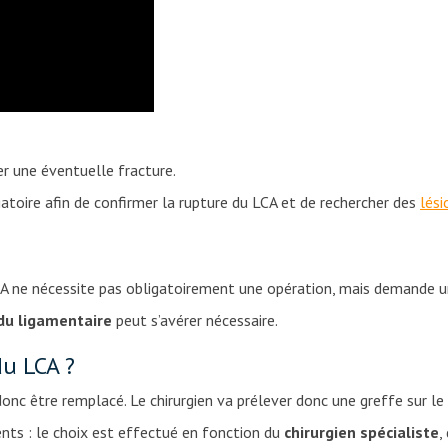
er une éventuelle fracture.
toire afin de confirmer la rupture du LCA et de rechercher des
lési
CA ne nécessite pas obligatoirement une opération, mais demande 
du ligamentaire
peut s’avérer nécessaire.
u LCA ?
onc être remplacé. Le chirurgien va prélever donc une greffe sur l
ents : le choix est effectué en fonction du
chirurgien spécialiste
,