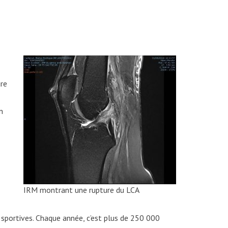
ure
n
IRM montrant une rupture du LCA
sportives. Chaque année, c’est plus de 250 000