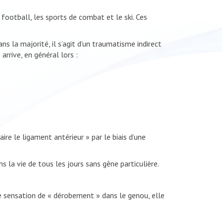
 football, les sports de combat et le ski. Ces
s la majorité, il s’agit d’un traumatisme indirect
rrive, en général lors :
aire le ligament antérieur » par le biais d’une
 la vie de tous les jours sans gêne particulière.
une sensation de « dérobement » dans le genou, elle