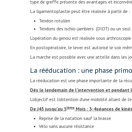
type de greffe présente des avantages et inconvéni
La ligamentoplastie peut être réalisée à partir de :
Tendon rotulien
Tendons des ischio-jambiers (DIDT) ou un seul 
L’opération du genou est réalisée sous arthroscopie 
En postopératoire, le lever est autorisé le soir m
La marche est possible avec une attelle dans les jo
La rééducation : une phase primo
La rééducation est une phase importante de la récup
Dés le lendemain de l’intervention et pendant 
L’objectif est l’obtention d’une mobilité allant de
ième
De J45 jusqu’au 5
Mois : 3-4séances de kiné
Reprise de la natation sauf la brasse
Vélo sans aucune résistance