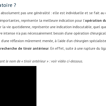
atoire ?
absolument pas une généralité : elle est individuelle et se fait au c
importantes, représente la meilleure indication pour l’
opération d
 la vie quotidienne, représente une indication indiscutable, quel que
ive intense n’a pas nécessairement besoin d’une opération chirurgica
et d’une réflexion mûrement menée, à l’aide d’un chirurgien spécialiste
 recherche de tiroir antérieur
. En effet, suite à une rupture du li
 le nom de « tiroir antérieur » : voir vidéo ci-dessous.