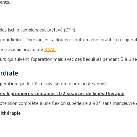
ents.
des ischio-jambiers est prélevé (DT4)
pour limiter l’incision, et la douleur tout en améliorant la récupéra
ême grâce au protocole
RAAC
.
urs qui suivent l’opération mais avec des béquilles pendant 3 à 6 s
rdiale
ération qui doit être suivi selon le protocole donné.
les 6 premières semaines :1-2 séances de kinésithérapie
 l’extension complète à une flexion supérieure à 90°, sans manœuvre
sithérapie