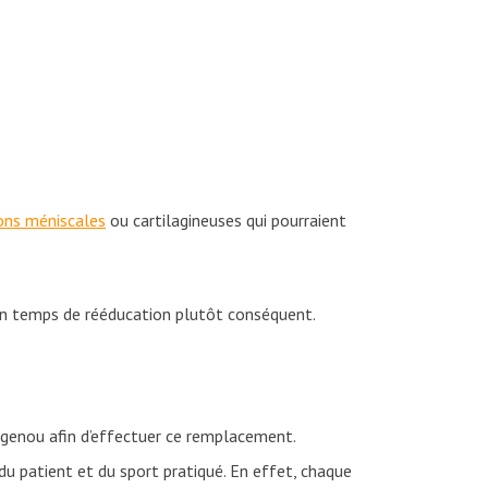
ons méniscales
ou cartilagineuses qui pourraient
un temps de rééducation plutôt conséquent.
e genou afin d’effectuer ce remplacement.
 du patient et du sport pratiqué. En effet, chaque