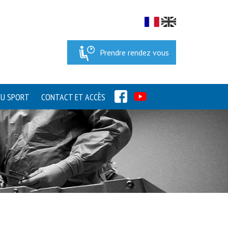
Prendre rendez vous
FACEBOOK
YOUTUBE
DU SPORT
CONTACT ET ACCÈS