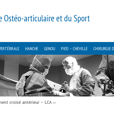
e Ostéo-articulaire et du Sport
VERTÉBRALE
HANCHE
GENOU
PIED – CHEVILLE
CHIRURGIE 
ent croisé antérieur – LCA
>>