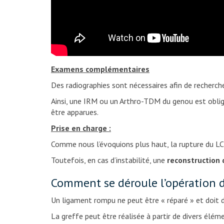
Examens complémentaires
Des radiographies sont nécessaires afin de recherch
Ainsi, une IRM ou un Arthro-TDM du genou est obliga
être apparues.
Prise en charge :
Comme nous l’évoquions plus haut, la rupture du L
Toutefois, en cas d’instabilité, une
reconstruction 
Comment se déroule l’opération d
Un ligament rompu ne peut être « réparé » et doit d
La greffe peut être réalisée à partir de divers élém