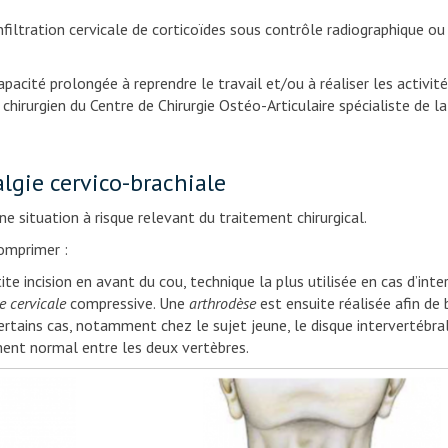
ration cervicale de corticoïdes sous contrôle radiographique ou s
té prolongée à reprendre le travail et/ou à réaliser les activités
hirurgien du Centre de Chirurgie Ostéo-Articulaire spécialiste de l
algie cervico-brachiale
e situation à risque relevant du traitement chirurgical.
mprimer :
n en avant du cou, technique la plus utilisée en cas d’intervent
e cervicale
compressive. Une
arthrodèse
est ensuite réalisée afin de 
rtains cas, notamment chez le sujet jeune, le disque intervertébra
ent normal entre les deux vertèbres.