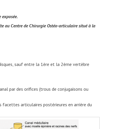
e exposée.
te au Centre de Chirurgie Ostéo-articulaire situé à la
disques, sauf entre la 1ère et la 2ème vertèbre
anal par des orifices (trous de conjugaisons ou
acettes articulaires postérieures en arrière du