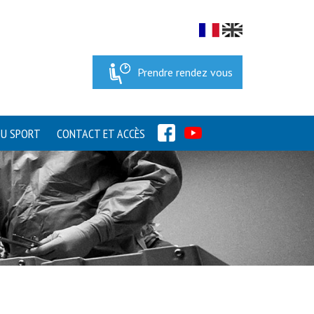
Prendre rendez vous
FACEBOOK
YOUTUBE
DU SPORT
CONTACT ET ACCÈS