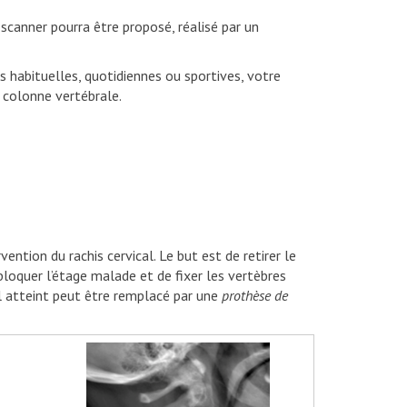
canner pourra être proposé, réalisé par un
 habituelles, quotidiennes ou sportives, votre
a colonne vertébrale.
ion du rachis cervical. Le but est de retirer le
bloquer l’étage malade et de fixer les vertèbres
l atteint peut être remplacé par une
prothèse de