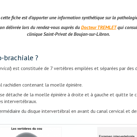
e cette fiche est d’apporter une information synthétique sur la pathologi
ion délivrée lors du rendez-vous auprès du
Docteur TREMLET
qui consul
clinique Saint-Privat de Boujan-sur-Libron.
o-brachiale ?
rvical
) est constituée de 7 vertèbres empilées et séparées par des 
rachidien contenant la moelle épinière.
 se détache de la moelle épinière à droite et à gauche et quitte le c
es intervertébraux.
aire du disque intervertébral en avant du canal cervical et des f