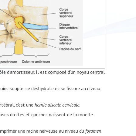
e d’amortisseur. Il est composé d’un noyau central
ins souple, se déshydrate et se fissure au niveau
rtébral, c’est une
hernie discale cervicale
.
veuses droites et gauches naissent de la moelle
mprimer une racine nerveuse au niveau du
foramen