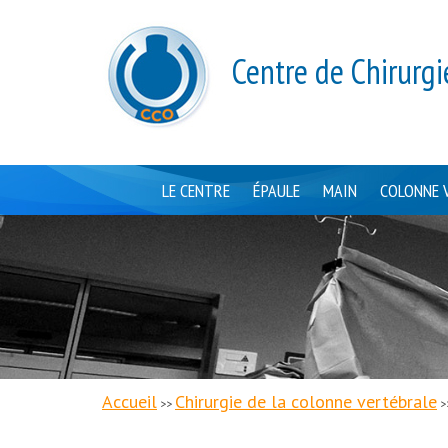
Centre de Chirurgi
LE CENTRE
ÉPAULE
MAIN
COLONNE 
Accueil
Chirurgie de la colonne vertébrale
>>
>