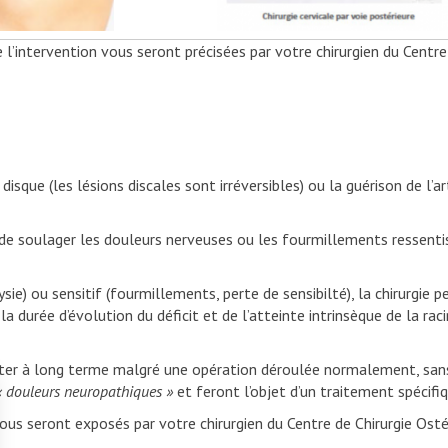
ervention vous seront précisées par votre chirurgien du Centre de
 (les lésions discales sont irréversibles) ou la guérison de l’art
ulager les douleurs nerveuses ou les fourmillements ressentis dan
u sensitif (fourmillements, perte de sensibilté), la chirurgie per
 durée d’évolution du déficit et de l’atteinte intrinsèque de la racin
à long terme malgré une opération déroulée normalement, sans 
« douleurs neuropathiques »
et feront l’objet d’un traitement spécifiq
s seront exposés par votre chirurgien du Centre de Chirurgie Ostéo