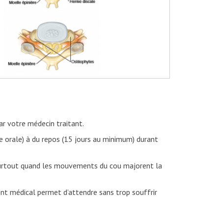
par votre médecin traitant.
orale) à du repos (15 jours au minimum) durant
urtout quand les mouvements du cou majorent la
t médical permet d’attendre sans trop souffrir