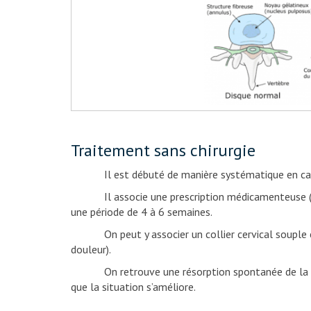
Traitement sans chirurgie
Il est débuté de manière systématique en c
Il associe une prescription médicamenteuse (antal
une période de 4 à 6 semaines.
On peut y associer un collier cervical souple en
douleur).
On retrouve une résorption spontanée de la hernie
que la situation s’améliore.