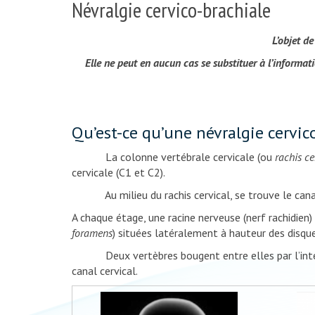
Névralgie cervico-brachiale
L’objet d
Elle ne peut en aucun cas se substituer à l’informat
Qu’est-ce qu’une névralgie cervic
La colonne vertébrale cervicale (ou
rachis ce
cervicale (C1 et C2).
Au milieu du rachis cervical, se trouve le canal 
A chaque étage, une racine nerveuse (nerf rachidien)
foramens
) situées latéralement à hauteur des disqu
Deux vertèbres bougent entre elles par l’intermédi
canal cervical.