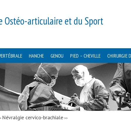
e Ostéo-articulaire et du Sport
VERTÉBRALE
HANCHE
GENOU
PIED – CHEVILLE
CHIRURGIE 
Névralgie cervico-brachiale
>
>>