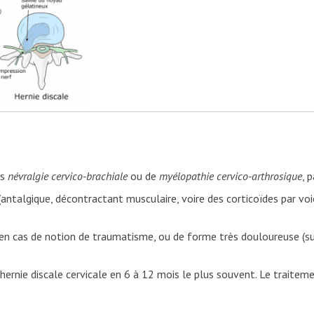
as
névralgie cervico-brachiale
ou de
myélopathie cervico-arthrosique
, 
gique, décontractant musculaire, voire des corticoïdes par voie 
 cas de notion de traumatisme, ou de forme très douloureuse (s
 discale cervicale en 6 à 12 mois le plus souvent. Le traitemen