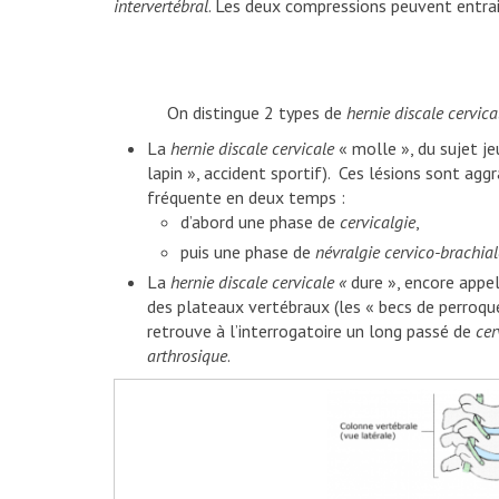
intervertébral
. Les deux compressions peuvent entrai
On distingue 2 types de
hernie discale cervica
La
hernie discale cervicale
« molle », du sujet je
lapin », accident sportif). Ces lésions sont ag
fréquente en deux temps :
d’abord une phase de
cervicalgie
,
puis une phase de
né
vralgie cervico-brachial
La
hernie discale cervicale «
dure », encore appel
des plateaux vertébraux (les « becs de perroqu
retrouve à l’interrogatoire un long passé de
cer
arthrosique
.