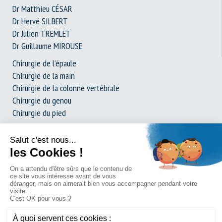
Dr Matthieu CÉSAR
Dr Hervé SILBERT
Dr Julien TREMLET
Dr Guillaume MIROUSE
Chirurgie de l’épaule
Chirurgie de la main
Chirurgie de la colonne vertébrale
Chirurgie du genou
Chirurgie du pied
Prothèse de hanche
Dossier complet : La chirurgie expliquée simplement
Demande de consultation
Contact et Accès
Plan du site
Mentions légales
Politique de confidentialité