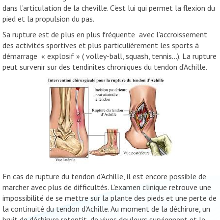
dans l’articulation de la cheville. C’est lui qui permet la flexion du
pied et la propulsion du pas.
Sa rupture est de plus en plus fréquente avec l’accroissement
des activités sportives et plus particulièrement les sports à
démarrage « explosif » ( volley-ball, squash, tennis…). La rupture
peut survenir sur des tendinites chroniques du tendon d’Achille.
En cas de rupture du tendon d’Achille, il est encore possible de
marcher avec plus de difficultés. L’examen clinique retrouve une
impossibilité de se mettre sur la plante des pieds et une perte de
la continuité du tendon d’Achille. Au moment de la déchirure, un
bruit de déchirure retentit, de vives douleurs surviennent et le