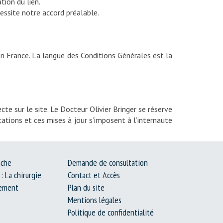
tion du lien.
cessite notre accord préalable.
 en France. La langue des Conditions Générales est la
te sur le site. Le Docteur Olivier Bringer se réserve
cations et ces mises à jour s’imposent à l’internaute
nche
Demande de consultation
: La chirurgie
Contact et Accès
lement
Plan du site
Mentions légales
Politique de confidentialité