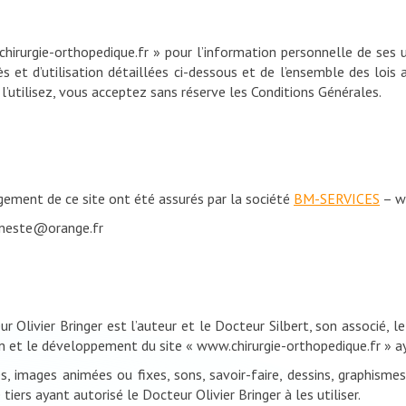
hirurgie-orthopedique.fr » pour l’information personnelle de ses uti
 et d’utilisation détaillées ci-dessous et de l’ensemble des lois 
l’utilisez, vous acceptez sans réserve les Conditions Générales.
gement de ce site ont été assurés par la société
BM-SERVICES
– w
gineste@orange.fr
 Olivier Bringer est l’auteur et le Docteur Silbert, son associé, le
ion et le développement du site « www.chirurgie-orthopedique.fr » 
xtes, images animées ou fixes, sons, savoir-faire, dessins, graphis
tiers ayant autorisé le Docteur Olivier Bringer à les utiliser.