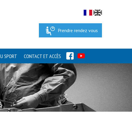
Prendre rendez vous
FACEBOOK
YOUTUBE
DU SPORT
CONTACT ET ACCÈS