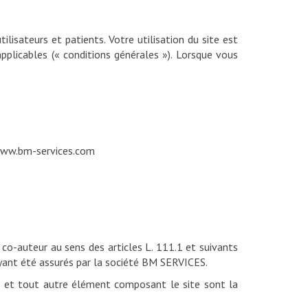
lisateurs et patients. Votre utilisation du site est
applicables (« conditions générales »). Lorsque vous
ww.bm-services.com
 co-auteur au sens des articles L. 111.1 et suivants
ayant été assurés par la société BM SERVICES.
mes et tout autre élément composant le site sont la