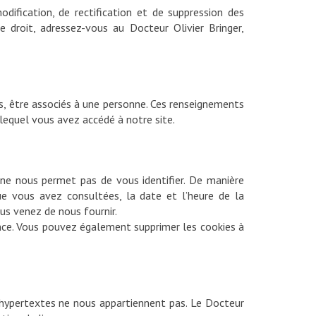
odification, de rectification et de suppression des
e droit, adressez-vous au Docteur Olivier Bringer,
 être associés à une personne. Ces renseignements
lequel vous avez accédé à notre site.
 ne nous permet pas de vous identifier. De manière
que vous avez consultées, la date et l’heure de la
ous venez de nous fournir.
nce. Vous pouvez également supprimer les cookies à
s hypertextes ne nous appartiennent pas. Le Docteur