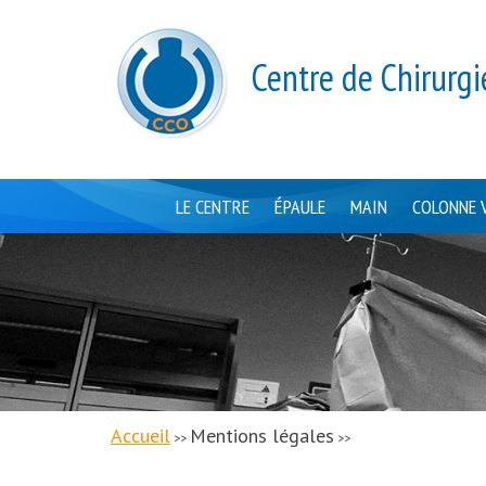
Centre de Chirurgi
LE CENTRE
ÉPAULE
MAIN
COLONNE 
Accueil
Mentions légales
>>
>>