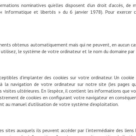
ormations nominatives qu’elles disposent d’un droit d’accès, de m
« Informatique et libertés » du 6 janvier 1978). Pour exercer c
ments obtenus automatiquement mais qui ne peuvent, en aucun cas,
utilisez, le système de votre ordinateur et le nom du domaine par 
ceptibles d’implanter des cookies sur votre ordinateur. Un cookie
s à la navigation de votre ordinateur sur notre site (les pages 
s visites ultérieures. En l’espèce, il contient les informations que v
strement de cookies en configurant votre navigateur en conséque
 au manuel d’utilisation de votre système d’exploitation.
s sites auxquels ils peuvent accéder par l’intermédiaire des lien