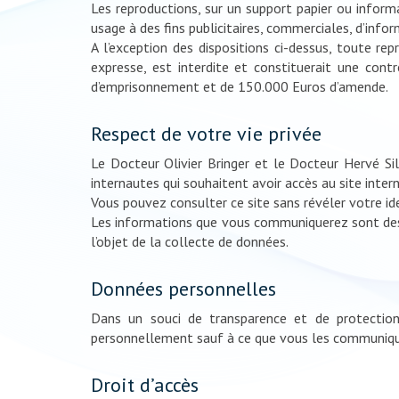
Les reproductions, sur un support papier ou inform
usage à des fins publicitaires, commerciales, d’infor
A l’exception des dispositions ci-dessus, toute re
expresse, est interdite et constituerait une cont
d’emprisonnement et de 150.000 Euros d’amende.
Respect de votre vie privée
Le Docteur Olivier Bringer et le Docteur Hervé Si
internautes qui souhaitent avoir accès au site inte
Vous pouvez consulter ce site sans révéler votre i
Les informations que vous communiquerez sont desti
l’objet de la collecte de données.
Données personnelles
Dans un souci de transparence et de protection 
personnellement sauf à ce que vous les communiqui
Droit d’accès