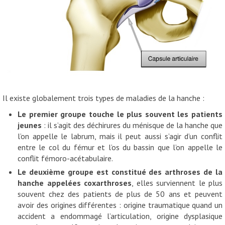
Il existe globalement trois types de maladies de la hanche :
Le premier groupe touche le plus souvent les patients
jeunes
: il s’agit des déchirures du ménisque de la hanche que
l’on appelle le labrum, mais il peut aussi s’agir d’un conflit
entre le col du fémur et l’os du bassin que l’on appelle le
conflit fémoro-acétabulaire.
Le deuxième groupe est constitué des arthroses de la
hanche appelées coxarthroses
, elles surviennent le plus
souvent chez des patients de plus de 50 ans et peuvent
avoir des origines différentes : origine traumatique quand un
accident a endommagé l’articulation, origine dysplasique