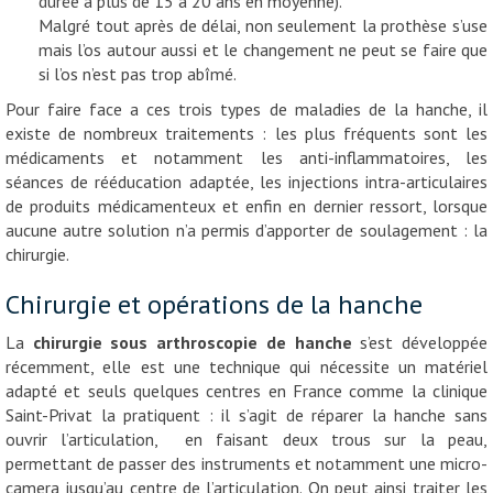
durée à plus de 15 à 20 ans en moyenne).
Malgré tout après de délai, non seulement la prothèse s’use
mais l’os autour aussi et le changement ne peut se faire que
si l’os n’est pas trop abîmé.
Pour faire face a ces trois types de maladies de la hanche, il
existe de nombreux traitements : les plus fréquents sont les
médicaments et notamment les anti-inflammatoires, les
séances de rééducation adaptée, les injections intra-articulaires
de produits médicamenteux et enfin en dernier ressort, lorsque
aucune autre solution n’a permis d’apporter de soulagement : la
chirurgie.
Chirurgie et opérations de la hanche
La
chirurgie sous arthroscopie de hanche
s’est développée
récemment, elle est une technique qui nécessite un matériel
adapté et seuls quelques centres en France comme la clinique
Saint-Privat la pratiquent : il s’agit de réparer la hanche sans
ouvrir l’articulation, en faisant deux trous sur la peau,
permettant de passer des instruments et notamment une micro-
camera jusqu’au centre de l’articulation. On peut ainsi traiter les