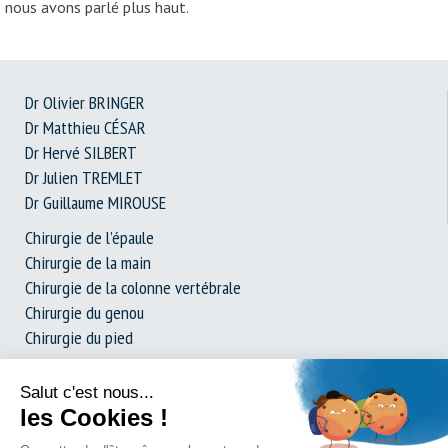
nous avons parlé plus haut.
Dr Olivier BRINGER
Dr Matthieu CÉSAR
Dr Hervé SILBERT
Dr Julien TREMLET
Dr Guillaume MIROUSE
Chirurgie de l’épaule
Chirurgie de la main
Chirurgie de la colonne vertébrale
Chirurgie du genou
Chirurgie du pied
Prothèse de hanche
Dossier complet : La chirurgie expliquée simplement
Demande de consultation