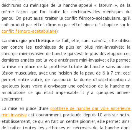
déchirures du ménisque de la hanche appelé « labrum », de la
même façon que l’on traite les déchirures des ménisques du
genou. On peut aussi traiter le conflit fémoro-acétabulaire, qu’il
soit produit par effet câme ou par effet pince (cf. chapitre sur le
conflit fémoro-acétabulaire
).
La chirurgie prothétique
se fait, elle, sans caméra; elle utilise
par contre les techniques de plus en plus mini-invasives; la
chirurgie mini-invasive de hanche qui s’est le plus développée ces
dernières années est la voie antérieure mini-invasive; elle permet
la mise en place de la prothèse totale de hanche sans aucune
lésion musculaire, avec une incision de la peau de 6 à 7 cm; ceci
permet entre autre, de raccourcir la durée d’hospitalisation à
quelques jours voire à envisager une opération de la hanche en
ambulatoire ce qui était impensable il y a quelques années
seulement.
La mise en place d’une
prothèse de hanche par voie antérieure
mini-invasive
est couramment pratiquée depuis 10 ans sur notre
établissement, ce qui en fait un centre pionnier, elle permet ainsi
de traiter toutes les arthroses et nécroses de la hanche dont