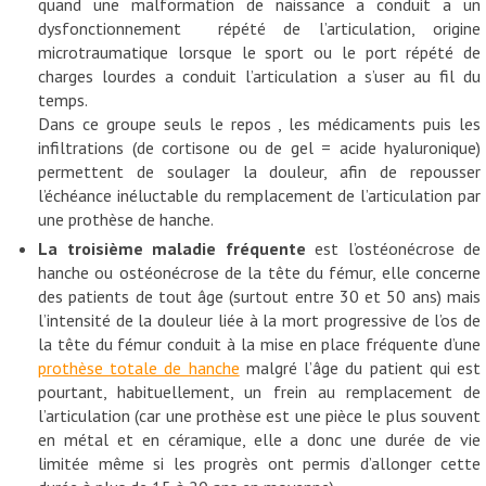
quand une malformation de naissance a conduit a un
dysfonctionnement répété de l’articulation, origine
microtraumatique lorsque le sport ou le port répété de
charges lourdes a conduit l’articulation a s’user au fil du
temps.
Dans ce groupe seuls le repos , les médicaments puis les
infiltrations (de cortisone ou de gel = acide hyaluronique)
permettent de soulager la douleur, afin de repousser
l’échéance inéluctable du remplacement de l’articulation par
une prothèse de hanche.
La troisième maladie fréquente
est l’ostéonécrose de
hanche ou ostéonécrose de la tête du fémur, elle concerne
des patients de tout âge (surtout entre 30 et 50 ans) mais
l’intensité de la douleur liée à la mort progressive de l’os de
la tête du fémur conduit à la mise en place fréquente d’une
prothèse totale de hanche
malgré l’âge du patient qui est
pourtant, habituellement, un frein au remplacement de
l’articulation (car une prothèse est une pièce le plus souvent
en métal et en céramique, elle a donc une durée de vie
limitée même si les progrès ont permis d’allonger cette