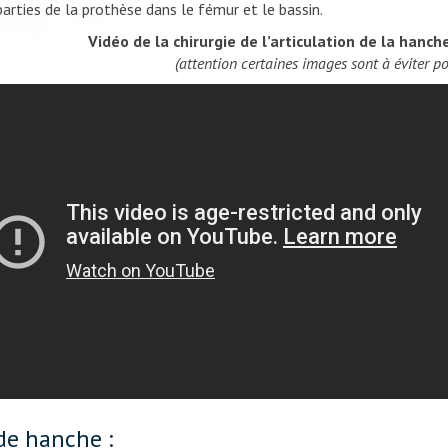
parties de la prothèse dans le fémur et le bassin.
Vidéo de la chirurgie de l’articulation de la hanch
(attention certaines images sont à éviter po
de hanche :