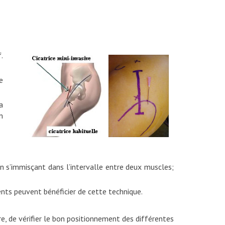
.
e
a
n
en s’immisçant dans l’intervalle entre deux muscles;
ts peuvent bénéficier de cette technique.
e, de vérifier le bon positionnement des différentes