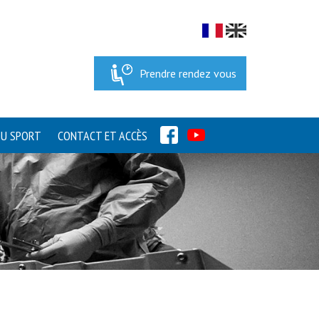
Prendre rendez vous
FACEBOOK
YOUTUBE
DU SPORT
CONTACT ET ACCÈS