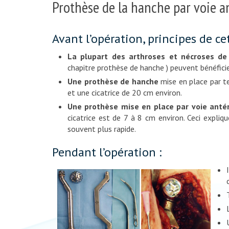
Prothèse de la hanche par voie a
Avant l’opération, principes de ce
La plupart des arthroses et nécroses de l
chapitre prothèse de hanche ) peuvent bénéfici
Une prothèse de hanche
mise en place par te
et une cicatrice de 20 cm environ.
Une prothèse mise en place par voie antér
cicatrice est de 7 à 8 cm environ. Ceci expli
souvent plus rapide.
Pendant l’opération :