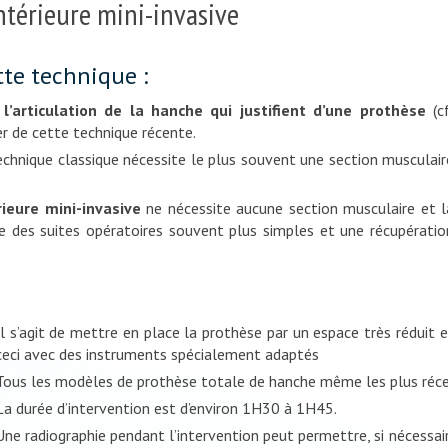
ntérieure mini-invasive
tte technique :
’articulation de la hanche qui justifient d’une prothèse
(cf
er de cette technique récente.
chnique classique nécessite le plus souvent une section musculair
ieure mini-invasive
ne nécessite aucune section musculaire et l
que des suites opératoires souvent plus simples et une récupératio
Il s’agit de mettre en place la prothèse par un espace très réduit 
ceci avec des instruments spécialement adaptés
Tous les modèles de prothèse totale de hanche même les plus récen
La durée d’intervention est d’environ 1H30 à 1H45.
Une radiographie pendant l’intervention peut permettre, si nécessair