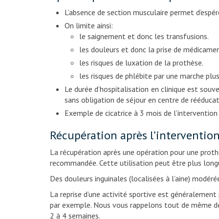
L’absence de section musculaire permet d’espér
On limite ainsi:
le saignement et donc les transfusions.
les douleurs et donc la prise de médicamen
les risques de luxation de la prothèse.
les risques de phlébite par une marche plus
Le durée d’hospitalisation en clinique est souv
sans obligation de séjour en centre de rééducat
Exemple de cicatrice à 3 mois de l’intervention
Récupération après l’interventio
La récupération après une opération pour une prothè
recommandée. Cette utilisation peut être plus longu
Des douleurs inguinales (localisées à l’aine) modér
La reprise d’une activité sportive est généralement
par exemple. Nous vous rappelons tout de même de 
2 à 4 semaines.