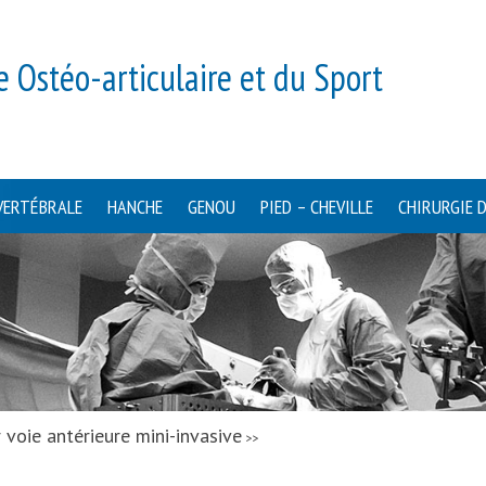
e Ostéo-articulaire et du Sport
VERTÉBRALE
HANCHE
GENOU
PIED – CHEVILLE
CHIRURGIE 
 voie antérieure mini-invasive
>>