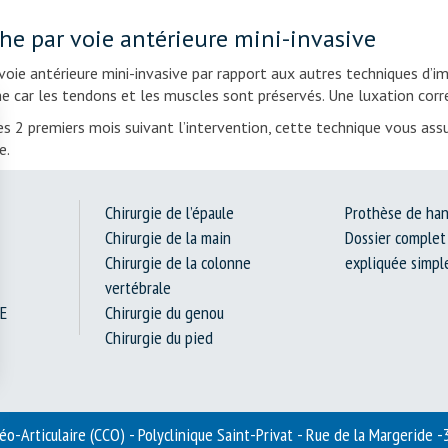
e par voie antérieure mini-invasive
voie antérieure mini-invasive par rapport aux autres techniques d’
ime car les tendons et les muscles sont préservés. Une luxation co
es 2 premiers mois suivant l’intervention, cette technique vous ass
e.
Chirurgie de l’épaule
Prothèse de ha
Chirurgie de la main
Dossier complet 
Chirurgie de la colonne
expliquée simp
vertébrale
E
Chirurgie du genou
Chirurgie du pied
éo-Articulaire (CCO) - Polyclinique Saint-Privat - Rue de la Margeride 