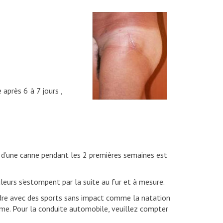
 après 6 à 7 jours ,
n d’une canne pendant les 2 premières semaines est
leurs s’estompent par la suite au fur et à mesure.
rendre avec des sports sans impact comme la natation
me. Pour la conduite automobile, veuillez compter