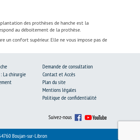
implantation des prothèses de hanche est la
rrespond au déboitement de la prothèse.
ure un confort supérieur. Elle ne vous impose pas de
nche
Demande de consultation
: La chirurgie
Contact et Accès
lement
Plan du site
Mentions légales
Politique de confidentialité
Suivez-nous
-34760 Boujan-sur-Libron