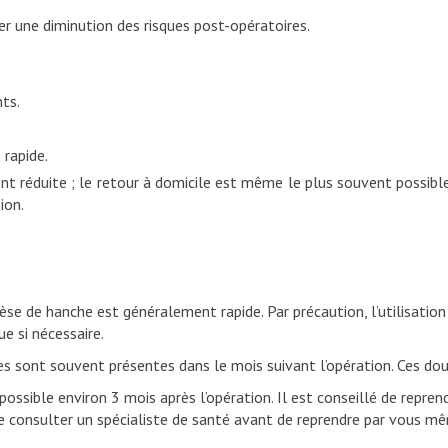
er une diminution des risques post-opératoires.
ts.
 rapide.
ent réduite ; le retour à domicile est même le plus souvent possible
ion.
n
se de hanche est généralement rapide. Par précaution, l’utilisatio
e si nécessaire.
ées sont souvent présentes dans le mois suivant l’opération. Ces dou
 possible environ 3 mois après l’opération. Il est conseillé de rep
consulter un spécialiste de santé avant de reprendre par vous mê