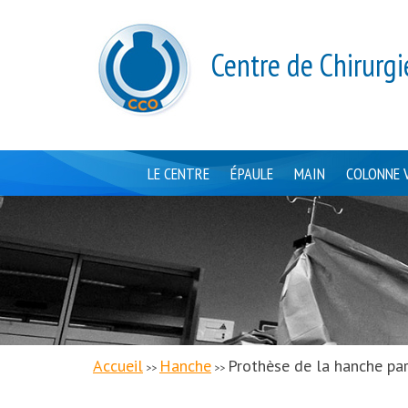
Centre de Chirurgi
LE CENTRE
ÉPAULE
MAIN
COLONNE 
Accueil
Hanche
Prothèse de la hanche par
>>
>>