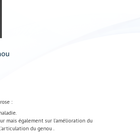
enou
rose :
aladie.
ur mais également sur l’amélioration du
articulation du genou .