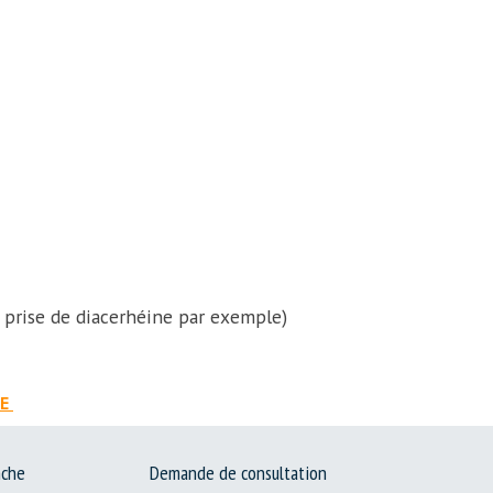
la prise de diacerhéine par exemple)
SE
nche
Demande de consultation