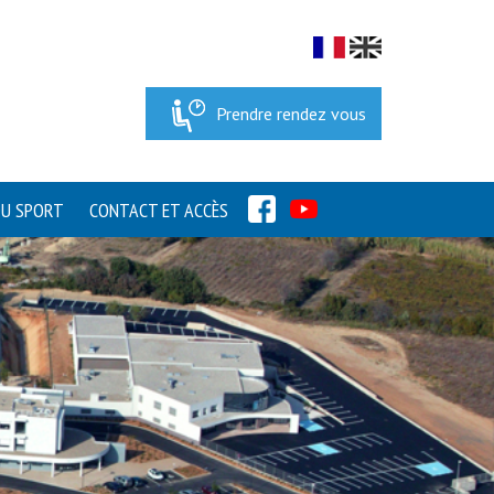
Prendre rendez vous
FACEBOOK
YOUTUBE
DU SPORT
CONTACT ET ACCÈS