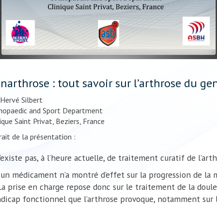
narthrose : tout savoir sur l’arthrose du g
 Hervé Silbert
hopaedic and Sport Department
ique Saint Privat, Beziers, France
ait de la présentation :
n’existe pas, à l’heure actuelle, de traitement curatif de l’arth
un médicament n’a montré d’effet sur la progression de la m
a prise en charge repose donc sur le traitement de la doule
dicap fonctionnel que l’arthrose provoque, notamment sur l’