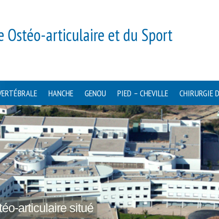
e Ostéo-articulaire et du Sport
VERTÉBRALE
HANCHE
GENOU
PIED – CHEVILLE
CHIRURGIE 
éo-articulaire situé