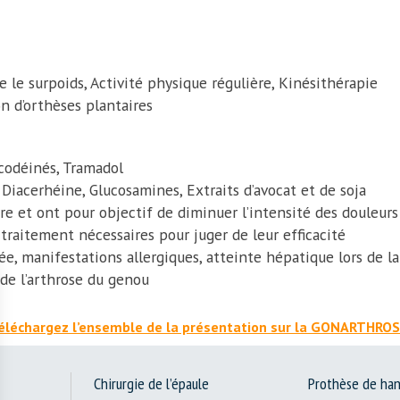
 le surpoids, Activité physique régulière, Kinésithérapie
n d’orthèses plantaires
 codéinés, Tramadol
 Diacerhéine, Glucosamines, Extraits d’avocat et de soja
re et ont pour objectif de diminuer l’intensité des douleurs
traitement nécessaires pour juger de leur efficacité
hée, manifestations allergiques, atteinte hépatique lors de 
de l’arthrose du genou
éléchargez l’ensemble de la présentation sur la GONARTHRO
Chirurgie de l’épaule
Prothèse de ha