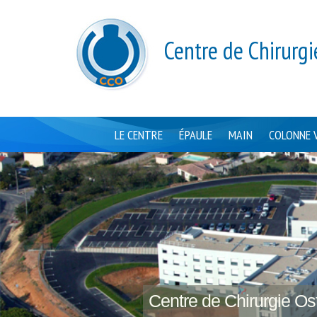
Centre de Chirurgi
LE CENTRE
ÉPAULE
MAIN
COLONNE 
Centre de Chirurgie Ost