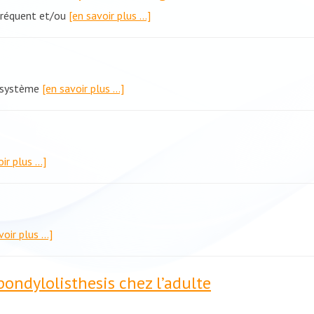
 fréquent et/ou
[en savoir plus …]
e système
[en savoir plus …]
oir plus …]
voir plus …]
ondylolisthesis chez l’adulte