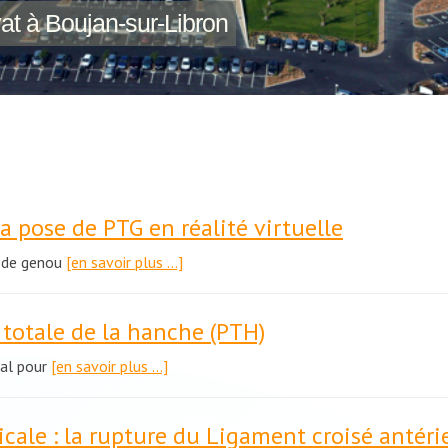
vat à Boujan-sur-Libron
 pose de PTG en réalité virtuelle
s de genou
[en savoir plus …]
 totale de la hanche (PTH)
cal pour
[en savoir plus …]
cale : la rupture du Ligament croisé antéri