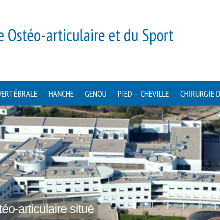
e Ostéo-articulaire et du Sport
VERTÉBRALE
HANCHE
GENOU
PIED – CHEVILLE
CHIRURGIE 
éo-articulaire situé