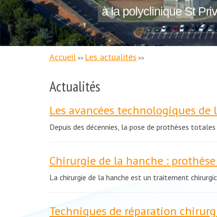
à la polyclinique St Pri
Accueil
Les actualités
>>
>>
Actualités
Les avancées technologiques de la
Depuis des décennies, la pose de prothèses totale
Chirurgie de la hanche : prothèse
La chirurgie de la hanche est un traitement chirurgi
Techniques de réparation chirurgi