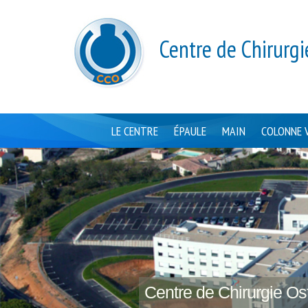
Centre de Chirurgi
LE CENTRE
ÉPAULE
MAIN
COLONNE 
Centre de Chirurgie Ost