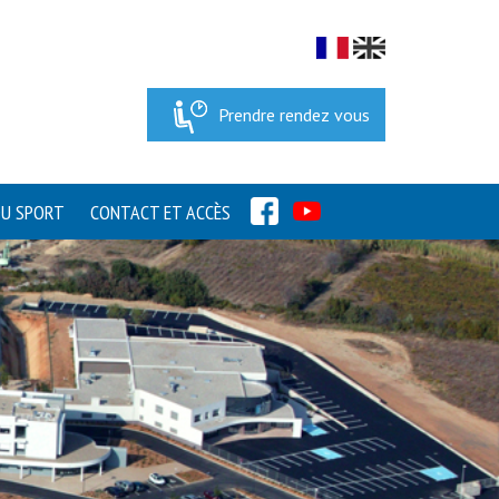
Prendre rendez vous
FACEBOOK
YOUTUBE
DU SPORT
CONTACT ET ACCÈS