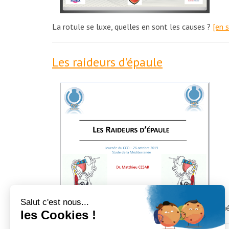
La rotule se luxe, quelles en sont les causes ?
[en 
Les raideurs d’épaule
Douleurs à l’épaule ? Par Dr. Matthieu CESAR Jour