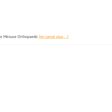
aume Mirouse Orthopaedic
[en savoir plus …]