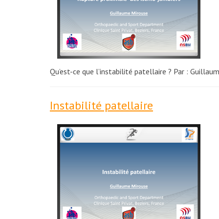
Qu’est-ce que l’instabilité patellaire ? Par : Guill
Instabilité patellaire