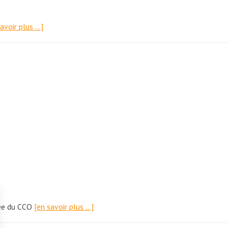
savoir plus …]
née du CCO
[en savoir plus …]