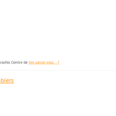
 rachis Centre de
[en savoir plus …]
biers