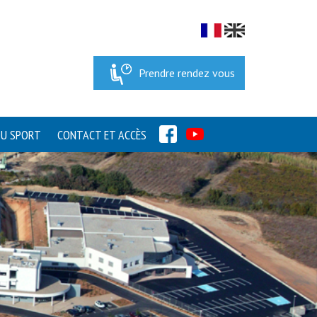
Prendre rendez vous
FACEBOOK
YOUTUBE
DU SPORT
CONTACT ET ACCÈS