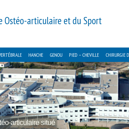
e Ostéo-articulaire et du Sport
VERTÉBRALE
HANCHE
GENOU
PIED – CHEVILLE
CHIRURGIE 
éo-articulaire situé