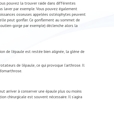
vous pouvez la trouver raide dans différentes
vous laver par exemple. Vous pouvez également
croissances osseuses appelées ostéophytes peuvent
n, elle peut gonfler. Ce gonflement au sommet de
 soutien-gorge par exemple) déclenche alors la
ion de l’épaule est restée bien alignée, la glène de
ateurs de l’épaule, ce qui provoque l’arthrose. Il
 d’omarthrose.
eut arriver à conserver une épaule plus ou moins
n chirurgicale est souvent nécessaire. Il s’agira