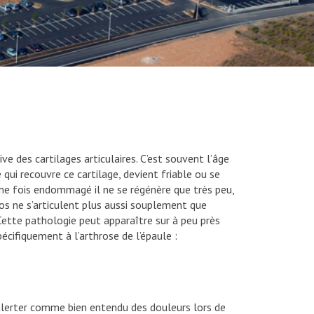
e des cartilages articulaires. C’est souvent l’âge
e qui recouvre ce cartilage, devient friable ou se
 une fois endommagé il ne se régénère que très peu,
os ne s’articulent plus aussi souplement que
tte pathologie peut apparaître sur à peu près
écifiquement à l’arthrose de l’épaule :
erter comme bien entendu des douleurs lors de