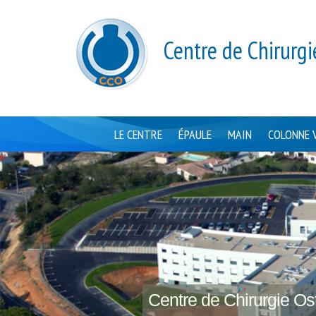
Centre de Chirurgi
LE CENTRE
ÉPAULE
MAIN
COLONNE 
Centre de Chirurgie Ost