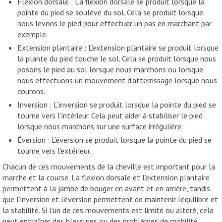
Flexion dorsale : La flexion dorsale se produit lorsque la
pointe du pied se soulève du sol. Cela se produit lorsque
nous levons le pied pour effectuer un pas en marchant par
exemple.
Extension plantaire : L’extension plantaire se produit lorsque
la plante du pied touche le sol. Cela se produit lorsque nous
posons le pied au sol lorsque nous marchons ou lorsque
nous effectuons un mouvement d’atterrissage lorsque nous
courons.
Inversion : L’inversion se produit lorsque la pointe du pied se
tourne vers l’intérieur. Cela peut aider à stabiliser le pied
lorsque nous marchons sur une surface irrégulière.
Éversion : L’éversion se produit lorsque la pointe du pied se
tourne vers l’extérieur.
Chacun de ces mouvements de la cheville est important pour la
marche et la course. La flexion dorsale et l’extension plantaire
permettent à la jambe de bouger en avant et en arrière, tandis
que l’inversion et l’éversion permettent de maintenir l’équilibre et
la stabilité. Si l’un de ces mouvements est limité ou altéré, cela
peut entraîner des blessures ou des problèmes de mobilité.