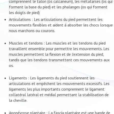
comprennent le talon (os calcaneum), les métatarses (os qui
forment la base du pied) et les phalanges (os qui forment
les doigts de pied)
Articulations : Les articulations du pied permettent les
mouvements flexibles et aident à absorber les chocs lorsque
nous marchons ou courons.
Muscles et tendons : Les muscles et les tendons du pied
travaillent ensemble pour permettre les mouvements. Les
muscles permettent la flexion et de l’extension du pied,
tandis que les tendons transmettent ces mouvements aux
os.
Ligaments : Les ligaments du pied soutiennent les
articulations et empêchent les mouvements excessifs. Les
ligaments les plus importants comprennent le ligament
collatéral latéral et médial permettant la stabilisation de
la cheville.
Aponévrose plantaire : La fascia plantaire est une bande de