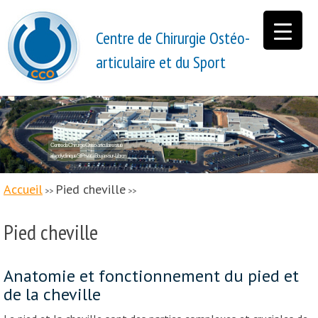
Centre de Chirurgie Ostéo-
articulaire et du Sport
Centre de Chirurgie Ostéo-articulaire situé
à la polyclinique St Privat à Boujan-sur-Libron
Accueil
Pied cheville
>>
>>
Pied cheville
Anatomie et fonctionnement du pied et
de la cheville