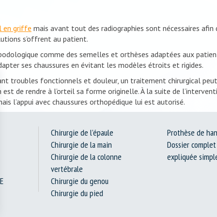
l en griffe
mais avant tout des radiographies sont nécessaires afin de
utions s’offrent au patient.
 podologique comme des semelles et orthèses adaptées aux patients
dapter ses chaussures en évitant les modèles étroits et rigides.
 troubles fonctionnels et douleur, un traitement chirurgical peut 
est de rendre à l’orteil sa forme originelle. À la suite de l’interven
ais l’appui avec chaussures orthopédique lui est autorisé.
Chirurgie de l’épaule
Prothèse de ha
Chirurgie de la main
Dossier complet 
Chirurgie de la colonne
expliquée simp
vertébrale
E
Chirurgie du genou
Chirurgie du pied