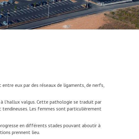
nt entre eux par des réseaux de ligaments, de nerfs,
à l’hallux valgus. Cette pathologie se traduit par
 et tendineuses. Les femmes sont particulièrement
progresse en différents stades pouvant aboutir à
tions prennent lieu.