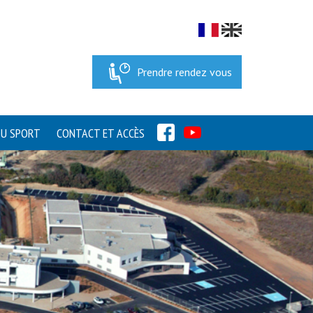
Prendre rendez vous
FACEBOOK
YOUTUBE
DU SPORT
CONTACT ET ACCÈS