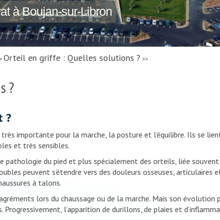
vat à Boujan-sur-Libron
Orteil en griffe : Quelles solutions ?
>
>>
s ?
t ?
très importante pour la marche, la posture et l’équilibre. Ils se lie
les et très sensibles.
 pathologie du pied et plus spécialement des orteils, liée souvent 
roubles peuvent s’étendre vers des douleurs osseuses, articulaires
haussures à talons.
sagréments lors du chaussage ou de la marche. Mais son évolution 
Progressivement, l’apparition de durillons, de plaies et d’inflamma