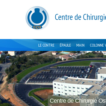
Centre de Chirurgi
LE CENTRE
ÉPAULE
MAIN
COLONNE 
Centre de Chirurgie Ost