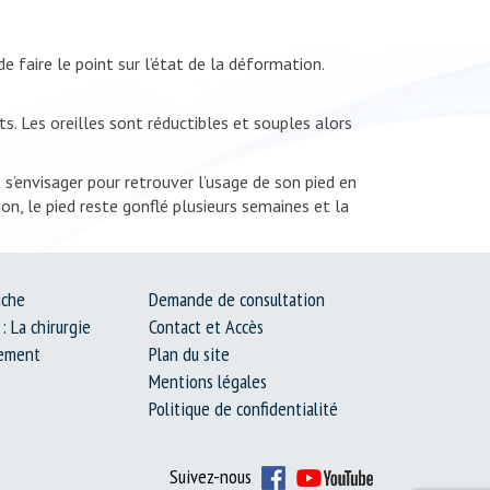
 faire le point sur l’état de la déformation.
. Les oreilles sont réductibles et souples alors
s’envisager pour retrouver l’usage de son pied en
tion, le pied reste gonflé plusieurs semaines et la
nche
Demande de consultation
: La chirurgie
Contact et Accès
lement
Plan du site
Mentions légales
Politique de confidentialité
Suivez-nous