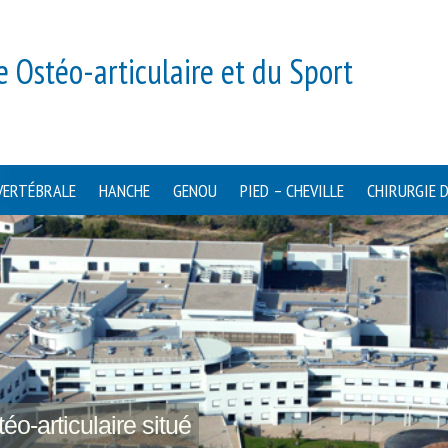
e Ostéo-articulaire et du Sport
VERTÉBRALE
HANCHE
GENOU
PIED – CHEVILLE
CHIRURGIE 
éo-articulaire situé