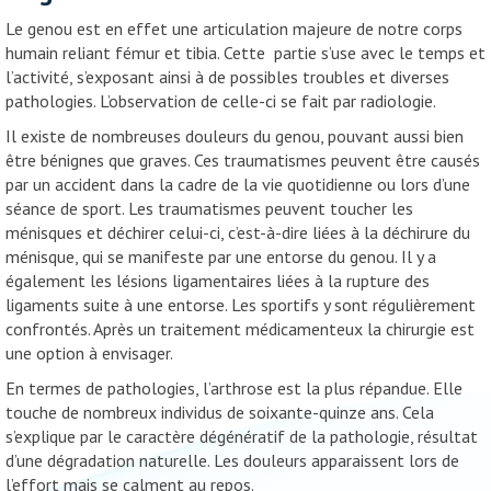
Le genou est en effet une articulation majeure de notre corps
humain reliant fémur et tibia. Cette partie s’use avec le temps et
l’activité, s’exposant ainsi à de possibles troubles et diverses
pathologies. L’observation de celle-ci se fait par radiologie.
Il existe de nombreuses douleurs du genou, pouvant aussi bien
être bénignes que graves. Ces traumatismes peuvent être causés
par un accident dans la cadre de la vie quotidienne ou lors d’une
séance de sport. Les traumatismes peuvent toucher les
ménisques et déchirer celui-ci, c’est-à-dire liées à la déchirure du
ménisque, qui se manifeste par une entorse du genou. Il y a
également les lésions ligamentaires liées à la rupture des
ligaments suite à une entorse. Les sportifs y sont régulièrement
confrontés. Après un traitement médicamenteux la chirurgie est
une option à envisager.
En termes de pathologies, l’arthrose est la plus répandue. Elle
touche de nombreux individus de soixante-quinze ans. Cela
s’explique par le caractère dégénératif de la pathologie, résultat
d’une dégradation naturelle. Les douleurs apparaissent lors de
l’effort mais se calment au repos.