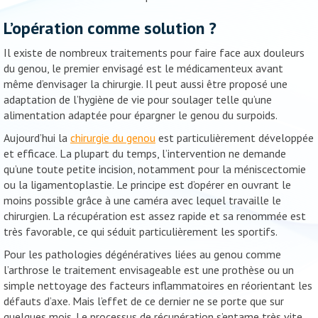
L’opération comme solution ?
Il existe de nombreux traitements pour faire face aux douleurs
du genou, le premier envisagé est le médicamenteux avant
même d’envisager la chirurgie. Il peut aussi être proposé une
adaptation de l’hygiène de vie pour soulager telle qu’une
alimentation adaptée pour épargner le genou du surpoids.
Aujourd’hui la
chirurgie du genou
est particulièrement développée
et efficace. La plupart du temps, l’intervention ne demande
qu’une toute petite incision, notamment pour la méniscectomie
ou la ligamentoplastie. Le principe est d’opérer en ouvrant le
moins possible grâce à une caméra avec lequel travaille le
chirurgien. La récupération est assez rapide et sa renommée est
très favorable, ce qui séduit particulièrement les sportifs.
Pour les pathologies dégénératives liées au genou comme
l’arthrose le traitement envisageable est une prothèse ou un
simple nettoyage des facteurs inflammatoires en réorientant les
défauts d’axe. Mais l’effet de ce dernier ne se porte que sur
quelques mois. Le processus de récupération s’entame très vite,